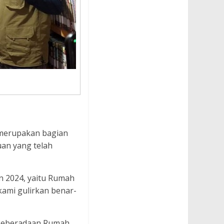
merupakan bagian
an yang telah
n 2024, yaitu Rumah
ami gulirkan benar-
 keberadaan Rumah