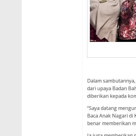
Dalam sambutannya,
dari upaya Badan Ba
diberikan kepada komu
“Saya datang mengunj
Baca Anak Nagari di
benar memberikan ma
Ia juga memberikan 