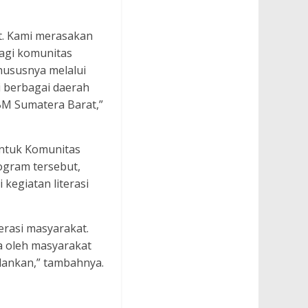
t. Kami merasakan
agi komunitas
khususnya melalui
i berbagai daerah
BM Sumatera Barat,”
ntuk Komunitas
rogram tersebut,
kegiatan literasi
rasi masyarakat.
a oleh masyarakat
alankan,” tambahnya.