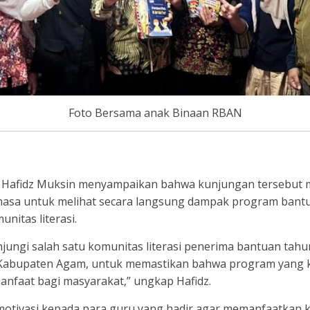
Foto Bersama anak Binaan RBAN
 Hafidz Muksin menyampaikan bahwa kunjungan tersebut 
hasa untuk melihat secara langsung dampak program bantu
nitas literasi.
ungi salah satu komunitas literasi penerima bantuan tahu
 Kabupaten Agam, untuk memastikan bahwa program yang k
nfaat bagi masyarakat,” ungkap Hafidz.
motivasi kepada para guru yang hadir agar memanfaatkan