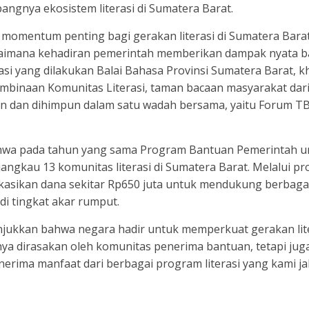
gnya ekosistem literasi di Sumatera Barat.
 momentum penting bagi gerakan literasi di Sumatera Bara
aimana kehadiran pemerintah memberikan dampak nyata b
ilitasi yang dilakukan Balai Bahasa Provinsi Sumatera Barat, 
mbinaan Komunitas Literasi, taman bacaan masyarakat dar
an dan dihimpun dalam satu wadah bersama, yaitu Forum T
wa pada tahun yang sama Program Bantuan Pemerintah u
jangkau 13 komunitas literasi di Sumatera Barat. Melalui p
sikan dana sekitar Rp650 juta untuk mendukung berbagai 
di tingkat akar rumput.
jukkan bahwa negara hadir untuk memperkuat gerakan lite
ya dirasakan oleh komunitas penerima bantuan, tetapi jug
nerima manfaat dari berbagai program literasi yang kami j