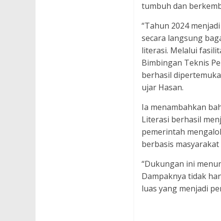
tumbuh dan berkemban
“Tahun 2024 menjadi
secara langsung bag
literasi. Melalui fas
Bimbingan Teknis Pe
berhasil dipertemuk
ujar Hasan.
Ia menambahkan bah
Literasi berhasil men
pemerintah mengaloka
berbasis masyarakat 
“Dukungan ini menun
Dampaknya tidak han
luas yang menjadi pe