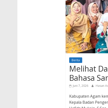
Berita
Melihat Da
Bahasa Sa
Juni 7, 2026
Hasan A
Kabupaten Agam kemb
Kepala Badan Penge