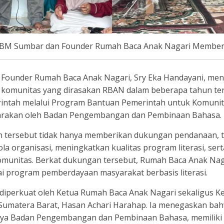
TBM Sumbar dan Founder Rumah Baca Anak Nagari Member
Founder Rumah Baca Anak Nagari, Sry Eka Handayani, men
 komunitas yang dirasakan RBAN dalam beberapa tahun tera
intah melalui Program Bantuan Pemerintah untuk Komunita
garakan oleh Badan Pengembangan dan Pembinaan Bahasa.
 tersebut tidak hanya memberikan dukungan pendanaan, t
la organisasi, meningkatkan kualitas program literasi, se
 komunitas. Berkat dukungan tersebut, Rumah Baca Anak Na
i program pemberdayaan masyarakat berbasis literasi.
 diperkuat oleh Ketua Rumah Baca Anak Nagari sekaligus K
umatera Barat, Hasan Achari Harahap. Ia menegaskan bah
ya Badan Pengembangan dan Pembinaan Bahasa, memiliki a