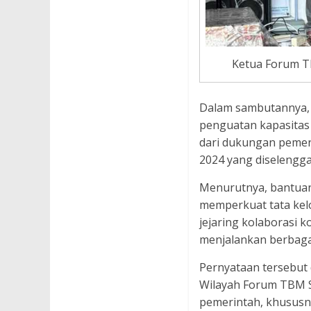
Ketua Forum 
Dalam sambutannya, 
penguatan kapasitas
dari dukungan pemer
2024 yang diseleng
Menurutnya, bantuan
memperkuat tata kelo
jejaring kolaborasi
menjalankan berbaga
Pernyataan tersebut
Wilayah Forum TBM S
pemerintah, khususn