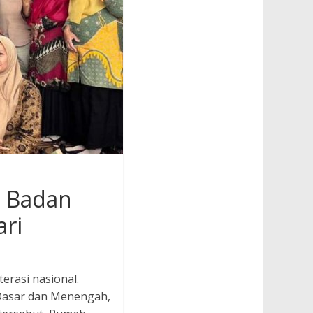
a Badan
ri
rasi nasional.
Dasar dan Menengah,