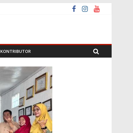
 Nagari
ari
ta 6 2026
KONTRIBUTOR