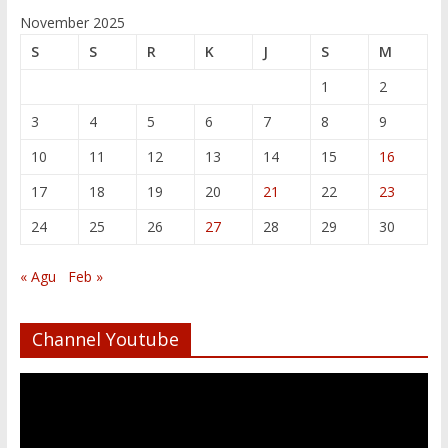
November 2025
S
S
R
K
J
S
M
1
2
3
4
5
6
7
8
9
10
11
12
13
14
15
16
17
18
19
20
21
22
23
24
25
26
27
28
29
30
« Agu
Feb »
Channel Youtube
Pemutar
Video