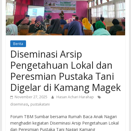
Baca
Mencerdaskan
Bangsa
Berita
Diseminasi Arsip
Pengetahuan Lokal dan
Peresmian Pustaka Tani
Digelar di Kamang Magek
November 27, 2025
Hasan Achari Harahap
,
diseminasi
pustakatani
Forum TBM Sumbar bersama Rumah Baca Anak Nagari
menghadiri kegiatan Diseminasi Arsip Pengetahuan Lokal
dan Peresmian Pustaka Tani Nagari Kamang