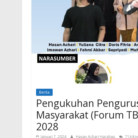
Berita
Pengukuhan Pengurus
Masyarakat (Forum TB
2028
Januari 7, 2024
Hasan Achari Harahap
714 Ko