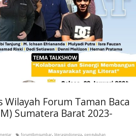
 Wilayah Forum Taman Baca
M) Sumatera Barat 2023-
,
,
mentar
forumtbmsumbar
literasindonesia
pengukuhan