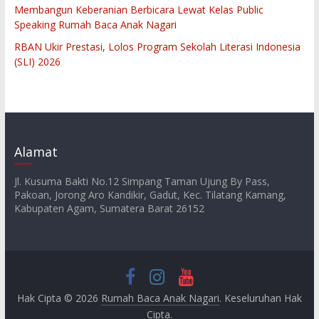
Membangun Keberanian Berbicara Lewat Kelas Public
Speaking Rumah Baca Anak Nagari
RBAN Ukir Prestasi, Lolos Program Sekolah Literasi Indonesia
(SLI) 2026
Alamat
Jl. Kusuma Bakti No.12 Simpang Taman Ujung By Pass,
Pakoan, Jorong Aro Kandikir, Gadut, Kec. Tilatang Kamang,
Kabupaten Agam, Sumatera Barat 26152
Hak Cipta © 2026
Rumah Baca Anak Nagari
. Keseluruhan Hak
Cipta.