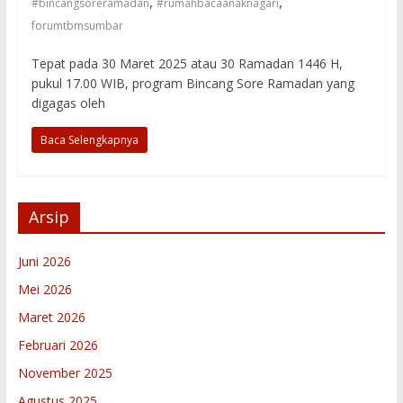
,
,
#bincangsoreramadan
#rumahbacaanaknagari
forumtbmsumbar
Tepat pada 30 Maret 2025 atau 30 Ramadan 1446 H,
pukul 17.00 WIB, program Bincang Sore Ramadan yang
digagas oleh
Baca Selengkapnya
Arsip
Juni 2026
Mei 2026
Maret 2026
Februari 2026
November 2025
Agustus 2025