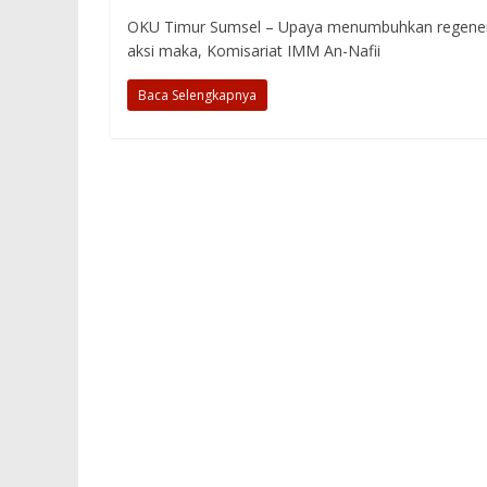
OKU Timur Sumsel – Upaya menumbuhkan regeneras
aksi maka, Komisariat IMM An-Nafii
Baca Selengkapnya