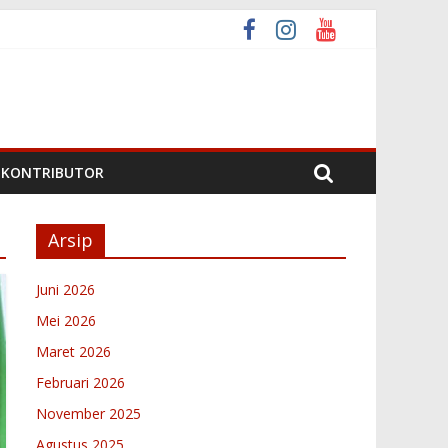
 Nagari
ari
ta 6 2026
KONTRIBUTOR
Arsip
Juni 2026
Mei 2026
Maret 2026
Februari 2026
November 2025
Agustus 2025