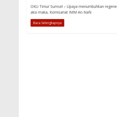
OKU Timur Sumsel – Upaya menumbuhkan regeneras
aksi maka, Komisariat IMM An-Nafii
Baca Selengkapnya