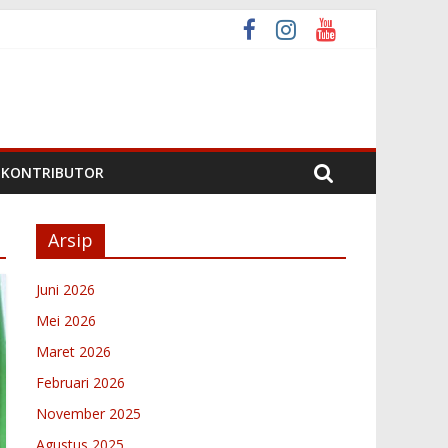
Nagari
ari
ta 6 2026
KONTRIBUTOR
Arsip
Juni 2026
Mei 2026
Maret 2026
Februari 2026
November 2025
Agustus 2025