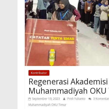
Kontributor
Regenerasi Akademisi
Muhammadiyah OKU T
September 19, 2023
Preli Yulianto
3 Komenta
Muhammadiyah OKU Timur